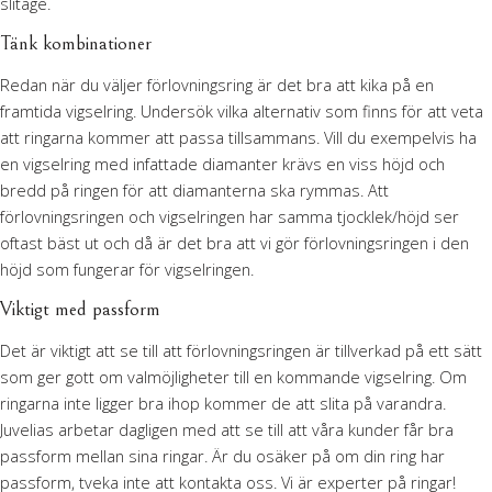
slitage.
Tänk kombinationer
Redan när du väljer förlovningsring är det bra att kika på en
framtida vigselring. Undersök vilka alternativ som finns för att veta
att ringarna kommer att passa tillsammans. Vill du exempelvis ha
en vigselring med infattade diamanter krävs en viss höjd och
bredd på ringen för att diamanterna ska rymmas. Att
förlovningsringen och vigselringen har samma tjocklek/höjd ser
oftast bäst ut och då är det bra att vi gör förlovningsringen i den
höjd som fungerar för vigselringen.
Viktigt med passform
Det är viktigt att se till att förlovningsringen är tillverkad på ett sätt
som ger gott om valmöjligheter till en kommande vigselring. Om
ringarna inte ligger bra ihop kommer de att slita på varandra.
Juvelias arbetar dagligen med att se till att våra kunder får bra
passform mellan sina ringar. Är du osäker på om din ring har
passform, tveka inte att kontakta oss. Vi är experter på ringar!