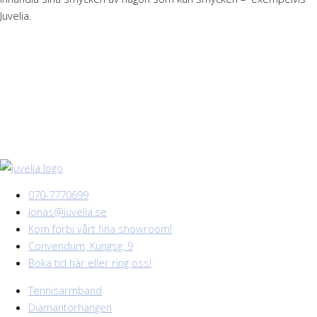
Juvelia.
070-7770699
jonas@juvelia.se
Kom förbi vårt fina showroom!
Convendum, Kungsg. 9
Boka tid här eller ring oss!
Tennisarmband
Diamantörhängen