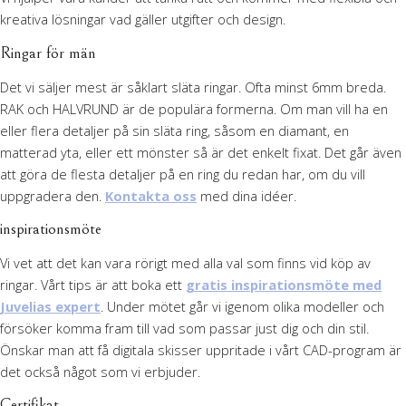
kreativa lösningar vad gäller utgifter och design.
Ringar för män
Det vi säljer mest är såklart släta ringar. Ofta minst 6mm breda.
RAK och HALVRUND är de populära formerna. Om man vill ha en
eller flera detaljer på sin släta ring, såsom en diamant, en
matterad yta, eller ett mönster så är det enkelt fixat. Det går även
att göra de flesta detaljer på en ring du redan har, om du vill
uppgradera den.
Kontakta oss
med dina idéer.
inspirationsmöte
Vi vet att det kan vara rörigt med alla val som finns vid köp av
ringar. Vårt tips är att boka ett
gratis inspirationsmöte med
Juvelias expert
. Under mötet går vi igenom olika modeller och
försöker komma fram till vad som passar just dig och din stil.
Önskar man att få digitala skisser uppritade i vårt CAD-program är
det också något som vi erbjuder.
Certifikat