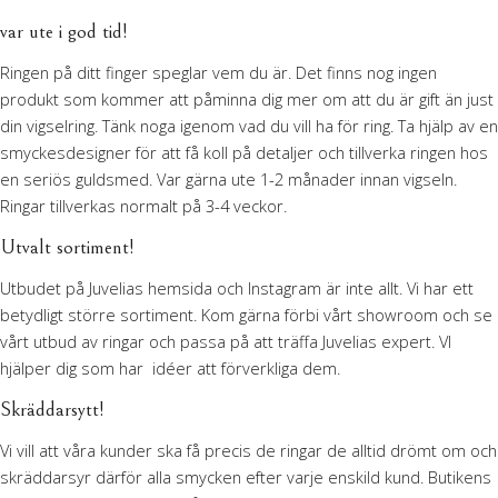
var ute i god tid!
Ringen på ditt finger speglar vem du är. Det finns nog ingen
produkt som kommer att påminna dig mer om att du är gift än just
din vigselring. Tänk noga igenom vad du vill ha för ring. Ta hjälp av en
smyckesdesigner för att få koll på detaljer och tillverka ringen hos
en seriös guldsmed. Var gärna ute 1-2 månader innan vigseln.
Ringar tillverkas normalt på 3-4 veckor.
Utvalt sortiment!
Utbudet på Juvelias hemsida och Instagram är inte allt. Vi har ett
betydligt större sortiment. Kom gärna förbi vårt showroom och se
vårt utbud av ringar och passa på att träffa Juvelias expert. VI
hjälper dig som har idéer att förverkliga dem.
Skräddarsytt!
Vi vill att våra kunder ska få precis de ringar de alltid drömt om och
skräddarsyr därför alla smycken efter varje enskild kund. Butikens