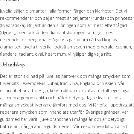
Juvelia säljer diamanter i alla former, färger och klarheter. Det vi
rekommenderar och säljer mest är briljanter (runda) och princess
(kvadratiska). Briljant är den slipningen som är mest efterfrågad
(dyrast), men också den diamantslipningen som ger mest
utseende för pengarna. Fråga oss gärna om råd vid köp av
diamanter. Juvelia tillverkar också smycken med emerald, cushion,
flanders, radiant, oval, heart m.m. Vi hjälper dig välja rätt.
Utlandsköp
Det är stor skillnad på Juvelias hantverk och många smycken som
tillverkats i exempelvis Dubai, Iran, USA, England och Asien. Vår
erfarenhet är att design, konstruktion och val av metall-legeringar
är mindre genomtänkta och håller betydligt lägre kvalitet hos
många smyckestillverkare jämfört med oss. Vi får ofta i uppdrag att
reparera smycken som inhandlats utanför Sveriges gränser. Vår
guldsmed har varit i juvelbranschen i många år och är betydligt
bättre än många andra guldsmeder. Vår rekommendation är att
inhandla sina smycken av någon som kan smycken – exempelvis