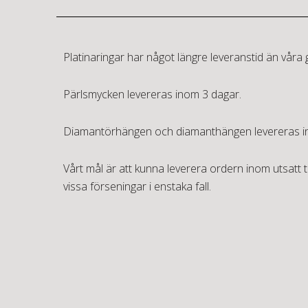
Platinaringar har något längre leveranstid än våra 
Pärlsmycken
levereras inom 3 dagar.
Diamantörhängen
och
diamanthängen
levereras i
Vårt mål är att kunna leverera ordern inom utsatt t
vissa förseningar i enstaka fall.