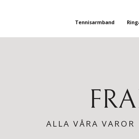
Hoppa
till
innehåll
Tennisarmband
Ring
FRA
ALLA VÅRA VAROR