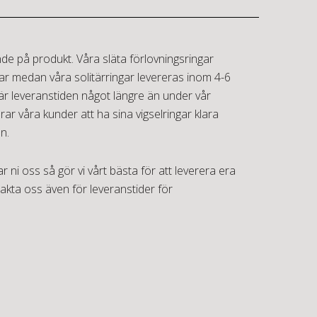
nde på produkt. Våra
släta förlovningsringar
gar medan våra
solitärringar
levereras inom 4-6
r leveranstiden något längre än under vår
r våra kunder att ha sina vigselringar klara
n.
r ni oss så gör vi vårt bästa för att leverera era
takta oss även för leveranstider för