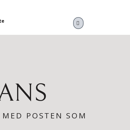
te
VARUKORG
RANS
T MED POSTEN SOM