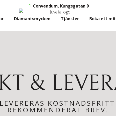
Convendum, Kungsgatan 9
ar
Diamantsmycken
Tjänster
Boka ett mö
KT & LEVE
 LEVERERAS KOSTNADSFRIT
REKOMMENDERAT BREV.