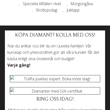
Speciella tillfällen i livet
Morgongåva
Bröllopsdag
Julklapp
KÖPA DIAMANT? KOLLA MED OSS!
När du anlitar oss blir du en i Juvelia-familjen. Vår
kunskap och yrkesstolthet gör att våra kunder får det
bästa enligt sina önskemål och budget!
Varje gång!
.
RING OSS IDAG!