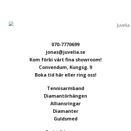
070-7770699
jonas@juvelia.se
Kom förbi vårt fina showroom!
Convendum, Kungsg. 9
Boka tid här eller ring oss!
Tennisarmband
Diamantörhängen
Alliansringar
Diamanter
Guldsmed