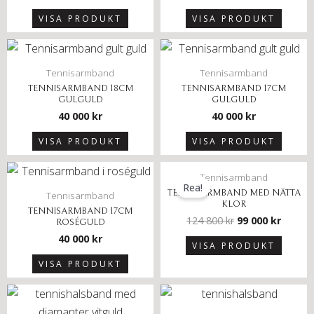
VISA PRODUKT
VISA PRODUKT
Tennisarmband
Tennisarmband
TENNISARMBAND 18CM
TENNISARMBAND 17CM
GULGULD
GULGULD
40 000
kr
40 000
kr
VISA PRODUKT
VISA PRODUKT
Tennisarmband
Rea!
TENNISARMBAND MED NÄTTA
Tennisarmband
KLOR
TENNISARMBAND 17CM
124 800
kr
99 000
kr
ROSÉGULD
40 000
kr
VISA PRODUKT
VISA PRODUKT