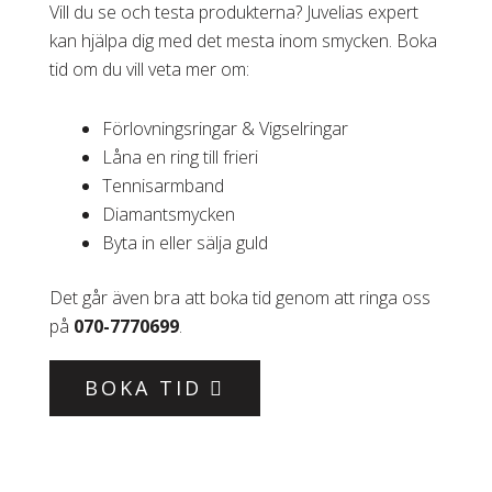
Vill du se och testa produkterna? Juvelias expert
kan hjälpa dig med det mesta inom smycken. Boka
tid om du vill veta mer om:
Förlovningsringar & Vigselringar
Låna en ring till frieri
Tennisarmband
Diamantsmycken
Byta in eller sälja guld
Det går även bra att boka tid genom att ringa oss
på
070-7770699
.
BOKA TID