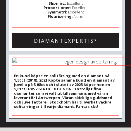
Slipning:
Excellent
Proportioner:
Excellent
Symmetri:
Excellent
Flourisering:
None
DIAMANTEXPERTIS?
En kund köpte en solitärring med en diamant på
1,50ct (2018). 2021 Köpte samma kund en diamant av
Juvelia på 3,08ct och i slutet av 2023 köpte hon en
5,01ct D/VS2 GIA EX EX EX NON. 3 otroligt fina
diamanter som vi valt ut tillsammans med våran
leverantör i Antwerpen. Våran skickliga guldsmed
och juvelfattare i Stockholm har tillverkat vackra
solitärringar till varje diamant. Fantasiskt!