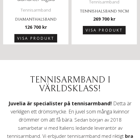
Tennisarmband
Tennisarmband
TENNISHALSBAND 90CM
269 700
kr
DIAMANTHALSBAND
126 700
kr
VISA PRODUKT
VISA PRODUKT
TENNISARMBAND I
VÄRLDSKLASS!
Juvelia är specialister på tennisarmband!
Detta är
verkligen ett drömsmycke. En juvel som många kvinnor
drömmer om att få bära.
Sedan början av 2018
samarbetar vi med Italiens ledande leverantör av
tennisarmband. Vi erbjuder tennisarmband med riktigt
bra