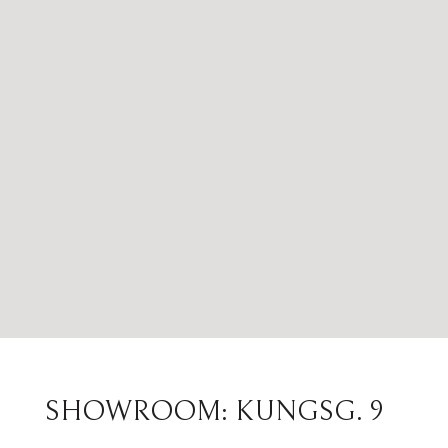
SHOWROOM: KUNGSG. 9