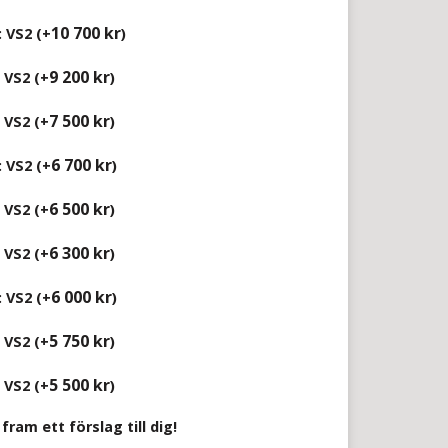
10 700
kr
: VS2 (+
)
9 200
kr
 VS2 (+
)
7 500
kr
 VS2 (+
)
6 700
kr
: VS2 (+
)
6 500
kr
 VS2 (+
)
6 300
kr
 VS2 (+
)
6 000
kr
: VS2 (+
)
5 750
kr
 VS2 (+
)
5 500
kr
 VS2 (+
)
fram ett förslag till dig!