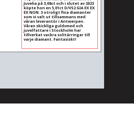
Juvelia på 3,08ct och i slutet av 2023
köpte hon en 5,01ct D/VS2 GIA EX EX
EX NON. 3 otroligt fina diamanter
som vi valt ut tillsammans med
våran leverantör i Antwerpen.
Våran skickliga guldsmed och
juvelfattare i Stockholm har
tillverkat vackra solitärringar till
varje diamant. Fantasiskt!