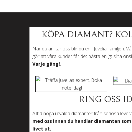
KÖPA DIAMANT? KOL
När du anlitar oss blir du en i Juvelia-familjen. 
gör att våra kunder får det bästa enligt sina ön
Varje gång!
.
RING OSS I
Alltid noga utvalda diamanter från seriösa leve
med oss
innan du handlar diamanten som 
livet ut.