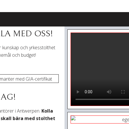
LA MED OSS!
Vår kunskap och yrkesstolthet
skemål och budget!
DAG!
rantörer i Antwerpen.
Kolla
skall bära med stolthet