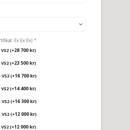
rtifikat: Ex Ex Ex)
*
28 700
kr
 VS2 (+
)
23 500
kr
 VS2 (+
)
16 700
kr
: VS2 (+
)
14 400
kr
 VS2 (+
)
16 300
kr
: VS2 (+
)
12 000
kr
: VS2 (+
)
12 000
kr
 VS2 (+
)