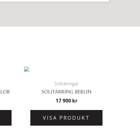
Solitärringar
KLOR
SOLITÄRRING BERLIN
17 900
kr
VISA PRODUKT