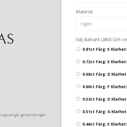
Material
IAS
Välj diamant (alltid GIA-ce
0.81ct Färg: E Klarhet:
0.72ct Färg: E Klarhet:
0.60ct Färg: D Klarhet
0.60ct Färg: F Klarhet:
0.53ct Färg: D Klarhet
0.51ct Färg: G Klarhet
vi upp och går igenom din egen
0.46ct Färg: E Klarhet: