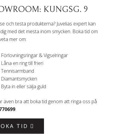
OWROOM: KUNGSG. 9
u se och testa produkterna? Juvelias expert kan
 dig med det mesta inom smycken. Boka tid om
l veta mer om:
Förlovningsringar & Vigselringar
Låna en ring till frieri
Tennisarmband
Diamantsmycken
Byta in eller sälja guld
r även bra att boka tid genom att ringa oss på
770699
.
BOKA TID