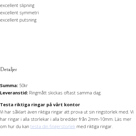
excellent slipning
excellent symmetri
excellent putsning
Detaljer
Summa:
50kr
Leveranstid:
Ringmått skickas oftast samma dag.
Testa riktiga ringar på vårt kontor
Vi har såklart även riktiga ringar att prova ut sin ringstorlek med. Vi
har ringar i alla storlekar i alla bredder från 2mm-10mm. Läs mer
om hur du kan
testa din fingerstorlek
med riktiga ringar.