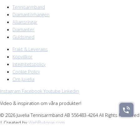
Tennisarmband
Diamantörhängen
Alliansringar
Diamanter
Guldsmed
Frakt & Leverans
Köpvillkor
Integritetspolicy
Cookie Policy
Om Juvelia
Instagram
Facebook
Youtube
Linkedin
Video & inspiration om våra produkter!
© 2026 Juvelia Tennisarmband AB 556483-4264 All Rights Reserved
| Created by
WebByAnnie.com