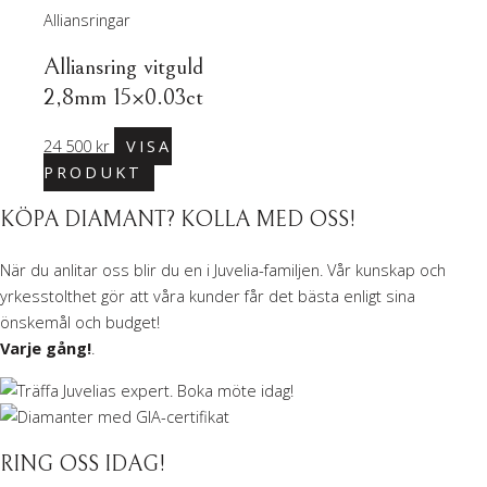
Alliansringar
Alliansring vitguld
2,8mm 15×0.03ct
24 500
kr
VISA
PRODUKT
KÖPA DIAMANT? KOLLA MED OSS!
När du anlitar oss blir du en i Juvelia-familjen. Vår kunskap och
yrkesstolthet gör att våra kunder får det bästa enligt sina
önskemål och budget!
Varje gång!
.
RING OSS IDAG!