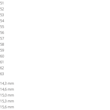
51
52
53
54
55
56
57
58
59
60
61
62
63
14,3 mm
14,6 mm
15,0 mm
15,3 mm
15,6 mm