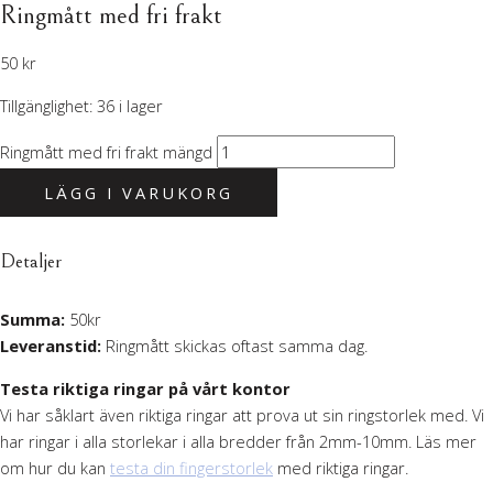
Ringmått med fri frakt
50
kr
Tillgänglighet:
36 i lager
Ringmått med fri frakt mängd
LÄGG I VARUKORG
Detaljer
Summa:
50kr
Leveranstid:
Ringmått skickas oftast samma dag.
Testa riktiga ringar på vårt kontor
Vi har såklart även riktiga ringar att prova ut sin ringstorlek med. Vi
har ringar i alla storlekar i alla bredder från 2mm-10mm. Läs mer
om hur du kan
testa din fingerstorlek
med riktiga ringar.