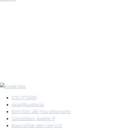
070-7770699
jonas@juvelia.se
Kom förbi vårt fina showroom!
Convendum, Kungsg. 9
Boka tid här eller ring oss!