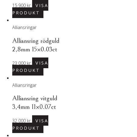
15 900
kr
VISA
PRODUKT
Alliansringar
Alliansring rödguld
2,8mm 15×0.03ct
23 000
kr
VISA
PRODUKT
Alliansringar
Alliansring vitguld
3,4mm 11×0.07ct
32 000
kr
VISA
PRODUKT