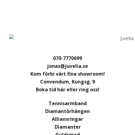
070-7770699
jonas@juvelia.se
Kom förbi vårt fina showroom!
Convendum, Kungsg. 9
Boka tid här eller ring oss!
Tennisarmband
Diamantörhängen
Alliansringar
Diamanter
Guldsmed