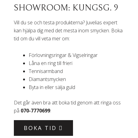
SHOWROOM: KUNGSG. 9
Vill du se och testa produkterna? Juvelias expert
kan hjälpa dig med det mesta inom smycken. Boka
tid om du vill veta mer om:
Förlovningsringar & Vigselringar
Låna en ring till frieri
Tennisarmband
Diamantsmycken
Byta in eller sälja guld
Det går även bra att boka tid genom att ringa oss
på
070-7770699
.
BOKA TID