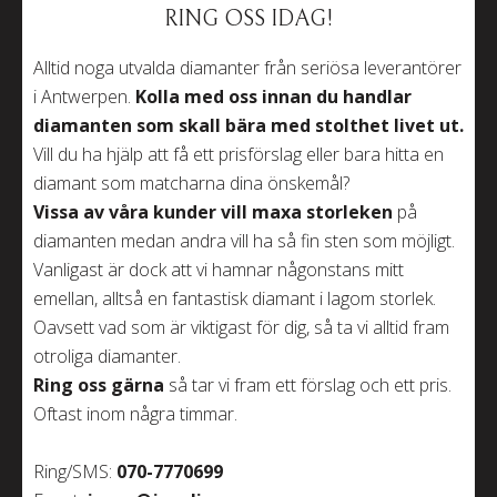
RING OSS IDAG!
Alltid noga utvalda diamanter från seriösa leverantörer
i Antwerpen.
Kolla med oss
innan du handlar
diamanten som skall bära med stolthet livet ut.
Vill du ha hjälp att få ett prisförslag eller bara hitta en
diamant som matcharna dina önskemål?
Vissa av våra kunder vill maxa storleken
på
diamanten medan andra vill ha så fin sten som möjligt.
Vanligast är dock att vi hamnar någonstans mitt
emellan, alltså en fantastisk diamant i lagom storlek.
Oavsett vad som är viktigast för dig, så ta vi alltid fram
otroliga diamanter.
Ring oss gärna
så tar vi fram ett förslag och ett pris.
Oftast inom några timmar.
Ring/SMS:
070-7770699