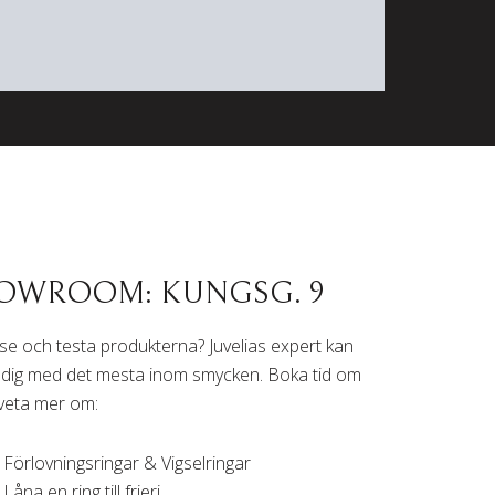
OWROOM: KUNGSG. 9
u se och testa produkterna? Juvelias expert kan
 dig med det mesta inom smycken. Boka tid om
l veta mer om:
Förlovningsringar & Vigselringar
Låna en ring till frieri