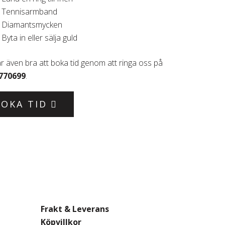
Tennisarmband
Diamantsmycken
Byta in eller sälja guld
r även bra att boka tid genom att ringa oss på
770699
.
BOKA TID
Frakt & Leverans
Köpvillkor