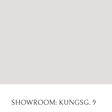
SHOWROOM: KUNGSG. 9