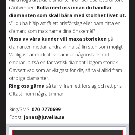
i Antwerpen.
Kolla med oss
innan du handlar
diamanten som skall bära med stolthet livet ut.
Vill du ha hjälp att få ett prisförslag eller bara hitta en
diamant som matcharna dina önskemål?
Vissa av våra kunder vill maxa storleken
på
diamanten medan andra vill ha så fin sten som möjligt.
Vanligast är dock att vi hamnar någonstans mitt
emellan, alltså en fantastisk diamant i lagom storlek.
Oavsett vad som är viktigast för dig, så ta vi alltid fram
otroliga diamanter.
Ring oss gärna
så tar vi fram ett förslag och ett pris.
Oftast inom några timmar.
Ring/SMS:
070-7770699
Epost:
jonas@juvelia.se