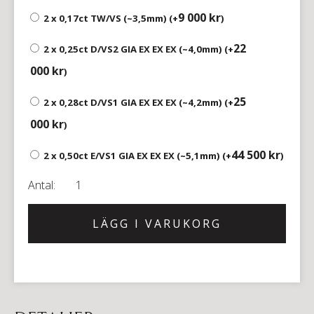
9 000
kr
2 x 0,17ct TW/VS (~3,5mm) (+
)
22
2 x 0,25ct D/VS2 GIA EX EX EX (~4,0mm) (+
000
kr
)
25
2 x 0,28ct D/VS1 GIA EX EX EX (~4,2mm) (+
000
kr
)
44 500
kr
2 x 0,50ct E/VS1 GIA EX EX EX (~5,1mm) (+
)
LÄGG I VARUKORG