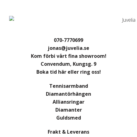
070-7770699
jonas@juvelia.se
Kom förbi vårt fina showroom!
Convendum, Kungsg. 9
Boka tid här eller ring oss!
Tennisarmband
Diamantörhängen
Alliansringar
Diamanter
Guldsmed
Frakt & Leverans