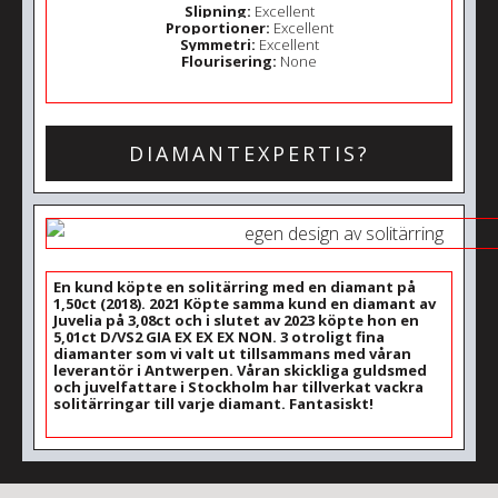
Slipning:
Excellent
Proportioner:
Excellent
Symmetri:
Excellent
Flourisering:
None
DIAMANTEXPERTIS?
En kund köpte en solitärring med en diamant på
1,50ct (2018). 2021 Köpte samma kund en diamant av
Juvelia på 3,08ct och i slutet av 2023 köpte hon en
5,01ct D/VS2 GIA EX EX EX NON. 3 otroligt fina
diamanter som vi valt ut tillsammans med våran
leverantör i Antwerpen. Våran skickliga guldsmed
och juvelfattare i Stockholm har tillverkat vackra
solitärringar till varje diamant. Fantasiskt!