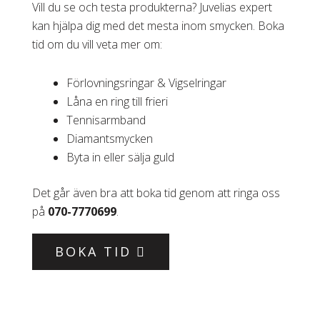
Vill du se och testa produkterna? Juvelias expert
kan hjälpa dig med det mesta inom smycken. Boka
tid om du vill veta mer om:
Förlovningsringar & Vigselringar
Låna en ring till frieri
Tennisarmband
Diamantsmycken
Byta in eller sälja guld
Det går även bra att boka tid genom att ringa oss
på
070-7770699
.
BOKA TID