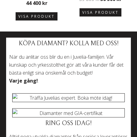
44 400
kr
VISA PRODUKT
VISA PRODUKT
KÖPA DIAMANT? KOLLA MED OSS!
När du anlitar oss blir du en i Juvelia-familjen. Vår
kunskap och yrkesstolthet gör att våra kunder får det
bästa enligt sina önskemål och budget!
Varje gång!
.
RING OSS IDAG!
Alltid noga utvalda diamanter från seriösa leverantörer